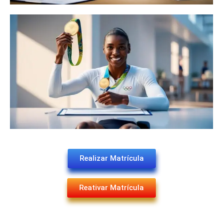
Realizar Matrícula
Reativar Matrícula