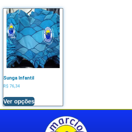
Sunga Infantil
R$
76,34
Ver opções