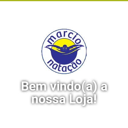
Bem vindo(a) a
nossa Loja!