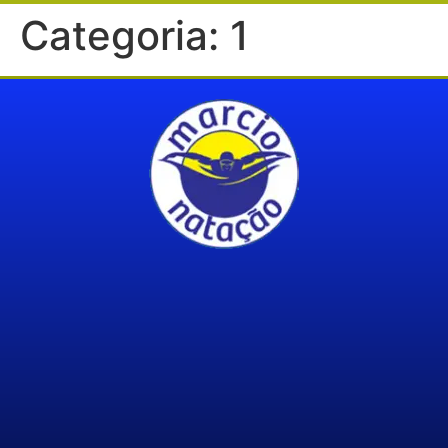
Categoria:
1