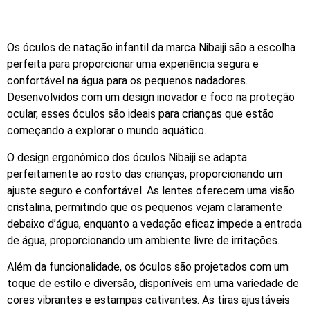
Os óculos de natação infantil da marca Nibaiji são a escolha
perfeita para proporcionar uma experiência segura e
confortável na água para os pequenos nadadores.
Desenvolvidos com um design inovador e foco na proteção
ocular, esses óculos são ideais para crianças que estão
começando a explorar o mundo aquático.
O design ergonômico dos óculos Nibaiji se adapta
perfeitamente ao rosto das crianças, proporcionando um
ajuste seguro e confortável. As lentes oferecem uma visão
cristalina, permitindo que os pequenos vejam claramente
debaixo d’água, enquanto a vedação eficaz impede a entrada
de água, proporcionando um ambiente livre de irritações.
Além da funcionalidade, os óculos são projetados com um
toque de estilo e diversão, disponíveis em uma variedade de
cores vibrantes e estampas cativantes. As tiras ajustáveis